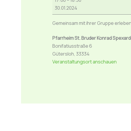
17:00
–
18:30
Gruppenstunde
30.01.2024
Gemeinsam mit ihrer Gruppe erleben 
Pfarrheim St. Bruder Konrad Spexard
Bonifatiusstraße 6
Gütersloh
,
33334
Veranstaltungsort anschauen