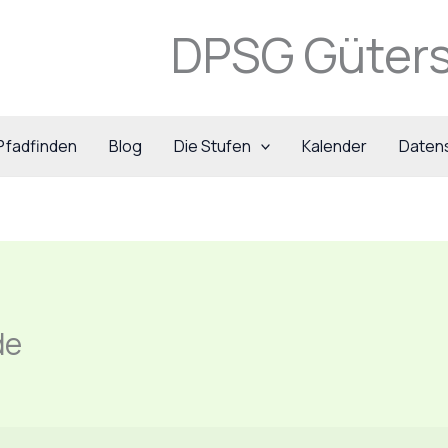
DPSG Güters
Pfadfinden
Blog
Die Stufen
Kalender
Daten
de