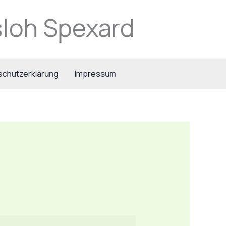
loh Spexard
schutzerklärung
Impressum