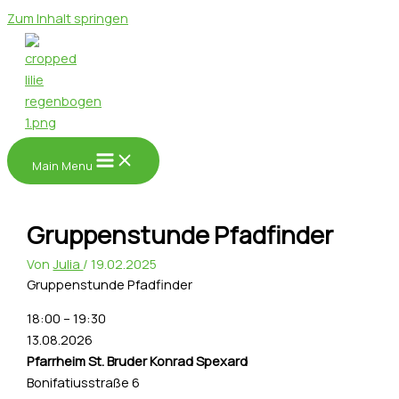
Zum Inhalt springen
Main Menu
Gruppenstunde Pfadfinder
Von
Julia
/
19.02.2025
Gruppenstunde Pfadfinder
18:00
–
19:30
13.08.2026
Pfarrheim St. Bruder Konrad Spexard
Bonifatiusstraße 6