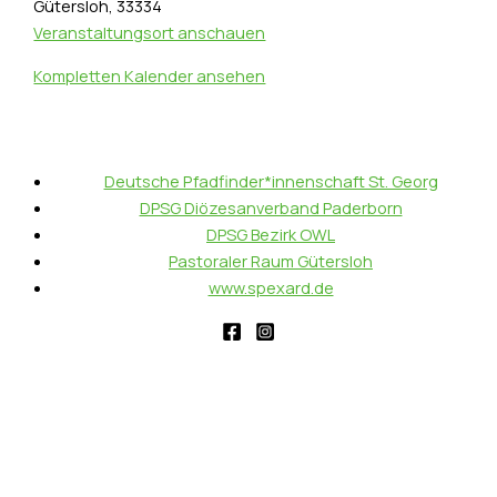
Gütersloh
,
33334
Veranstaltungsort anschauen
Kompletten Kalender ansehen
Deutsche Pfadfinder*innenschaft St. Georg
DPSG Diözesanverband Paderborn
DPSG Bezirk OWL
Pastoraler Raum Gütersloh
www.spexard.de