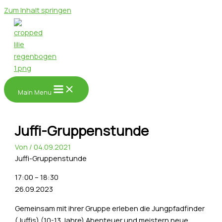
Zum Inhalt springen
Main Menu
Juffi-Gruppenstunde
Von
/
04.09.2021
Juffi-Gruppenstunde
17:00
–
18:30
26.09.2023
Gemeinsam mit ihrer Gruppe erleben die Jungpfadfinder
(Juffis) (10-13 Jahre) Abenteuer und meistern neue