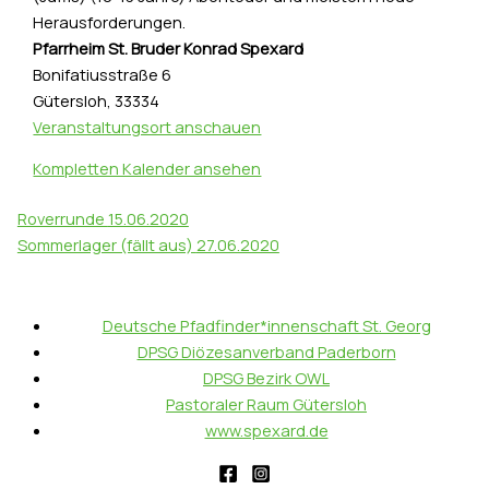
Herausforderungen.
Pfarrheim St. Bruder Konrad Spexard
Bonifatiusstraße 6
Gütersloh
,
33334
Veranstaltungsort anschauen
Kompletten Kalender ansehen
Roverrunde
15.06.2020
Sommerlager (fällt aus)
27.06.2020
Deutsche Pfadfinder*innenschaft St. Georg
DPSG Diözesanverband Paderborn
DPSG Bezirk OWL
Pastoraler Raum Gütersloh
www.spexard.de