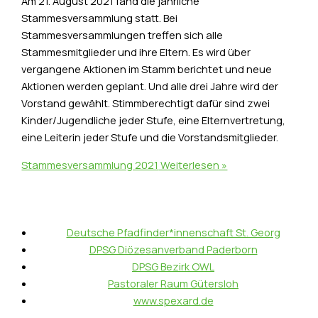
Am 21. August 2021 fand die jährliche
Stammesversammlung statt. Bei
Stammesversammlungen treffen sich alle
Stammesmitglieder und ihre Eltern. Es wird über
vergangene Aktionen im Stamm berichtet und neue
Aktionen werden geplant. Und alle drei Jahre wird der
Vorstand gewählt. Stimmberechtigt dafür sind zwei
Kinder/Jugendliche jeder Stufe, eine Elternvertretung,
eine Leiterin jeder Stufe und die Vorstandsmitglieder.
Stammesversammlung 2021
Weiterlesen »
Deutsche Pfadfinder*innenschaft St. Georg
DPSG Diözesanverband Paderborn
DPSG Bezirk OWL
Pastoraler Raum Gütersloh
www.spexard.de